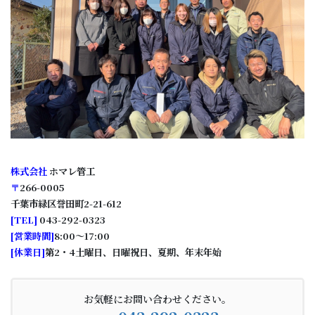
株式会社
ホマレ管工
〒
266-0005
千葉市緑区誉田町2-21-612
[
TEL
]
043-292-0323
[
営業時間
]
8:00～17:00
[
休業日
]
第2・4土曜日、日曜祝日、夏期、年末年始
お気軽にお問い合わせください。