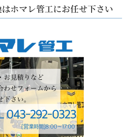
換はホマレ管工にお任せ下さい