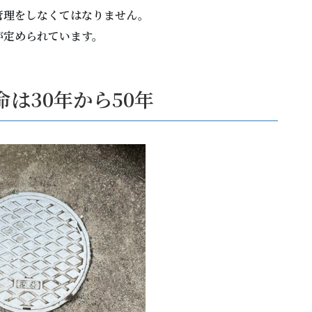
管理をしなくてはなりません。
が定められています。
は30年から50年