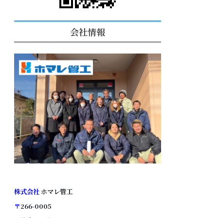
会社情報
株式会社
ホマレ管工
〒
266-0005