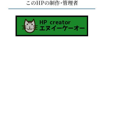
このHPの制作･管理者