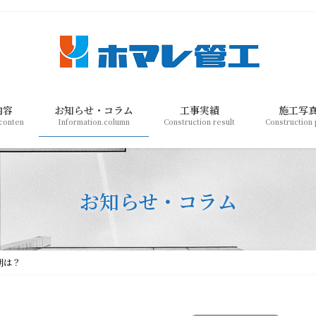
内容
お知らせ・コラム
工事実績
施工写
conten
Information.column
Construction result
Construction
お知らせ・コラム
期は？