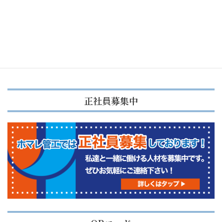
お知らせ・コラム
次の記事
【コラム】10月になりました~空
調服とコロナワクチン接種
2021年10月12日
正社員募集中