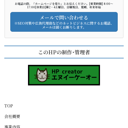
お電話の際、「ホームページを見た」とお伝えください。[営業時間] 8:00～
17:00[休業日]第2・4土曜日、日曜祝日、夏期、年末年始
メールで問い合わせる
※SEO対策や広告代理店などのネットビジネスに関するお電話、
メールは固くお断りします。
このHPの制作･管理者
TOP
会社概要
事業内容