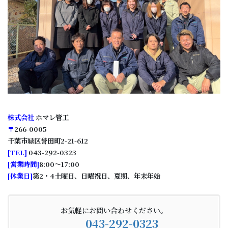
株式会社
ホマレ管工
〒
266-0005
千葉市緑区誉田町2-21-612
[
TEL
]
043-292-0323
[
営業時間
]
8:00～17:00
[
休業日
]
第2・4土曜日、日曜祝日、夏期、年末年始
お気軽にお問い合わせください。
043-292-0323