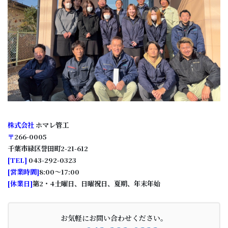
株式会社
ホマレ管工
〒
266-0005
千葉市緑区誉田町2-21-612
[
TEL
]
043-292-0323
[
営業時間
]
8:00～17:00
[
休業日
]
第2・4土曜日、日曜祝日、夏期、年末年始
お気軽にお問い合わせください。