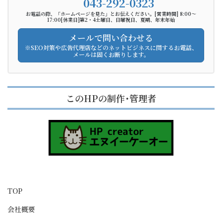
043-292-0323
お電話の際、「ホームページを見た」とお伝えください。[営業時間] 8:00～
17:00[休業日]第2・4土曜日、日曜祝日、夏期、年末年始
メールで問い合わせる
※SEO対策や広告代理店などのネットビジネスに関するお電話、
メールは固くお断りします。
このHPの制作･管理者
TOP
会社概要